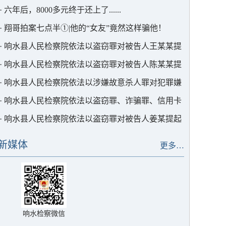
·
六年后，8000多元终于还上了......
·
翔哥拍案七点半①|他的“女友”竟然这样骗他！
·
响水县人民检察院依法以盗窃罪对被告人王某某提
起公诉
·
响水县人民检察院依法以盗窃罪对被告人陈某某提
起公诉
·
响水县人民检察院依法以涉嫌故意杀人罪对犯罪嫌
疑人周某某批准逮捕
·
响水县人民检察院依法以盗窃罪、诈骗罪、信用卡
诈骗罪对被告人王某某提起公诉
·
响水县人民检察院依法以盗窃罪对被告人姜某提起
公诉
新媒体
更多…
响水检察微信