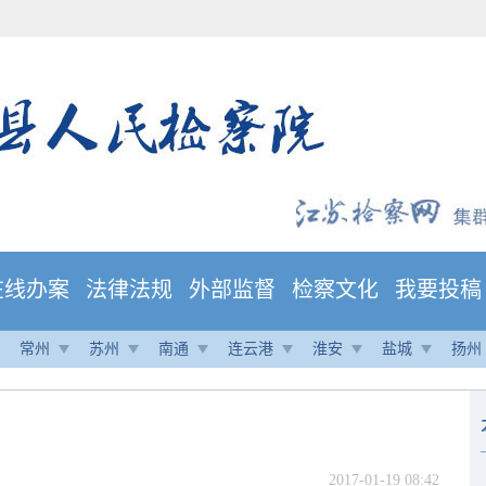
在线办案
法律法规
外部监督
检察文化
我要投稿
常州
苏州
南通
连云港
淮安
盐城
扬州
2017-01-19 08:42