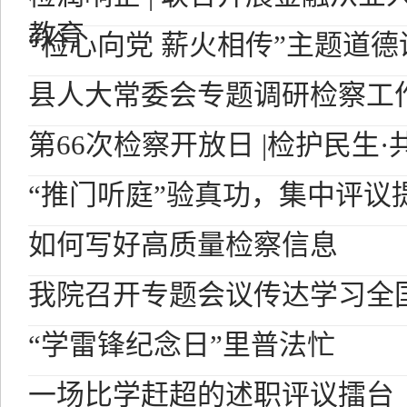
教育
“检心向党 薪火相传”主题道德
县人大常委会专题调研检察工
第66次检察开放日 |检护民生
“推门听庭”验真功，集中评议
如何写好高质量检察信息
我院召开专题会议传达学习全国
“学雷锋纪念日”里普法忙
一场比学赶超的述职评议擂台