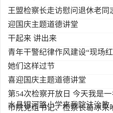
王盟检察长走访慰问退休老同
迎国庆主题道德讲堂
干起来 讲出来
青年干警纪律作风建设“现场红
她们这样过节
喜迎国庆主题道德讲堂
第54次检察开放日 今天我是
水县银河路小学来我院法治教..
市院党组书记、检察长葛冰来