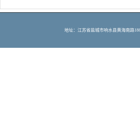
地址：江苏省盐城市响水县黄海南路188号 邮