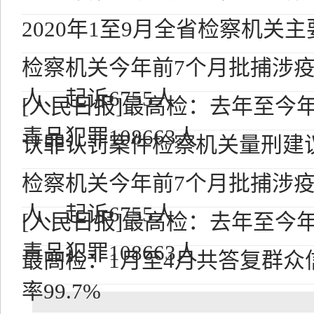
2020年1至9月全省检察机关
检察机关今年前7个月批捕涉疫刑
人、起诉6755人
[人民日报]最高检：去年至今
毒品犯罪108663人
认罪认罚案件检察机关量刑建议
检察机关今年前7个月批捕涉疫刑
人、起诉6755人
[人民日报]最高检：去年至今
毒品犯罪108663人
最高检：1月至4月共答复群众信访
率99.7%