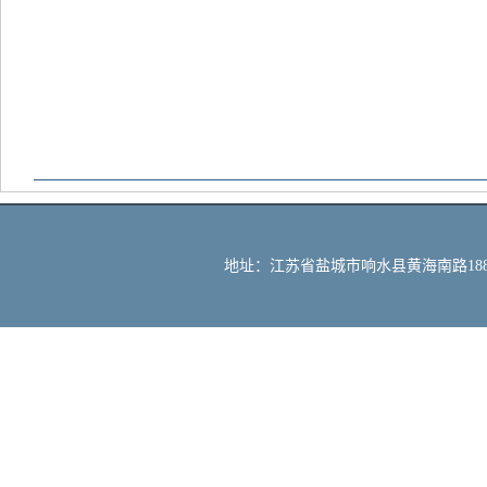
地址：江苏省盐城市响水县黄海南路188号 邮