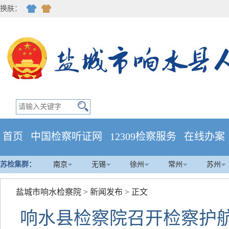
换肤：
首页
中国检察听证网
12309检察服务
在线办案
苏检集群：
南京
无锡
徐州
常州
苏州
盐城市响水检察院
>
新闻发布
> 正文
响水县检察院召开检察护