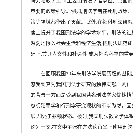
研究与教学工作,主要由刑法学者承担。我国刑
重要的政策引导。例如,刑法学者在死刑政策
策等领域都作出了贡献。此外,在社科刑法研究
度上提升了我国刑法学的学术水平。刑法的社科
深刻地嵌入社会生活和经济生活,把刑法规范研
础上,兼具人文性和社会性,成为社会科学的重
在回顾我国30年来刑法学发展历程的基础上
感受到其对我国刑法学研究的独特贡献。刘仁文
的背景一方面是受到我国著名刑法学家储槐植
忽视犯罪学和行刑学研究现状的不以为然。回望
展,却处于瓶颈状态。彼时,我国刑法教义学体系
论》一文,在文中主张在方法论意义上使用刑法