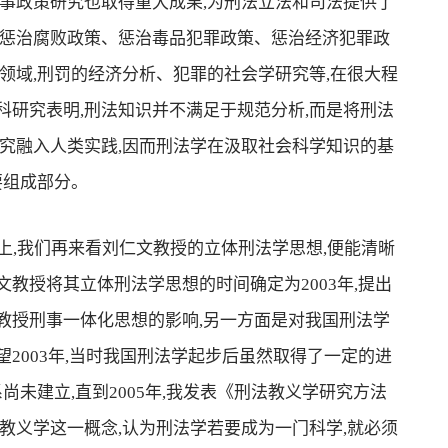
事政策研究也取得重大成果,为刑法立法和司法提供了
、惩治腐败政策、惩治毒品犯罪政策、惩治经济犯罪政
领域,刑罚的经济分析、犯罪的社会学研究等,在很大程
研究表明,刑法知识并不满足于规范分析,而是将刑法
究融入人类实践,因而刑法学在汲取社会科学知识的基
要组成部分。
,我们再来看刘仁文教授的立体刑法学思想,便能清晰
教授将其立体刑法学思想的时间确定为2003年,提出
教授刑事一体化思想的影响,另一方面是对我国刑法学
2003年,当时我国刑法学起步后虽然取得了一定的进
尚未建立,直到2005年,我发表《刑法教义学研究方法
教义学这一概念,认为刑法学若要成为一门科学,就必须