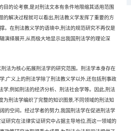
的目的论考察,是对刑法文本有条件地限缩其适用范围
题的解决过程就可以看出,刑法教义学发挥了重要的方
撑。在刑法教义学的语境中,刑法的规范研究不再仅是
辑演绎展开,从而极大地显示出我国刑法学的理论深
刑法为核心拓展刑法学的研究范围。刑法学本身存在
学,广义上的刑法学除了刑法教义学以外,还包括刑事政
学,例如刑法的经济分析、刑法社会学等。因此,刑法
度为刑法学编织了完整的知识图景,不同领域的刑法知
阔的空间。经过学者的努力,我国刑法学在促进刑法学
实证研究在法律实证研究中占据主导地位,而这一领域的