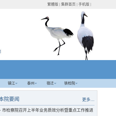
繁體版
|
集群首页
|
手机版
|
镇江
泰州
宿迁
铁检院
本院要闻
更多…
·
市检察院召开上半年业务质效分析暨重点工作推进