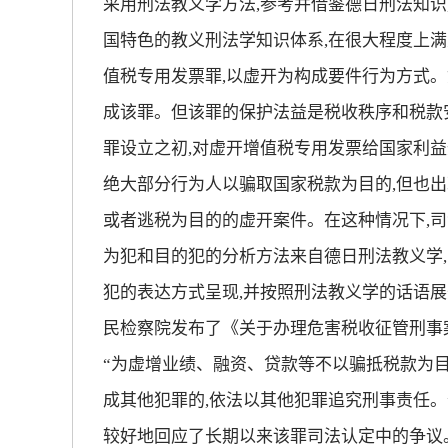
采用刑法教义学方法,参考并借鉴德日刑法知识
国特色的教义刑法学知识体系,在很大程度上满
值税专用发票罪,以虚开为构成要件行为方式。
成该罪。但该罪的保护法益是税收秩序和税款
罪设立之初,对虚开增值税专用发票给国家利益
绝大部分行为人以骗取国家税款为目的,但也出
或者逃税为目的的虚开案件。在这种情况下,
为犯和目的犯的分析方法来自德日刑法教义学,
犯的表达方式呈现,并按照刑法教义学的话语展开
民检察院发布了《关于办理危害税收征管刑事案
“为虚增业绩、融资、贷款等不以骗抵税款为目
成其他犯罪的,依法以其他犯罪追究刑事责任。
较好地回应了长期以来该罪司法认定中的争议