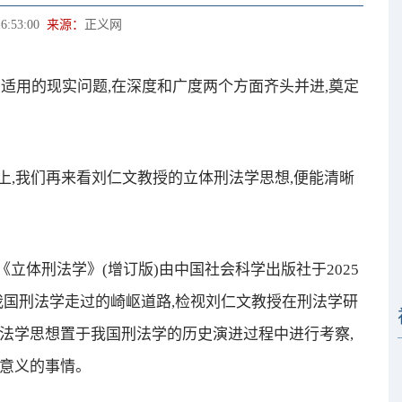
6:53:00
来源：
正义网
适用的现实问题,在深度和广度两个方面齐头并进,奠定
,我们再来看刘仁文教授的立体刑法学思想,便能清晰
体刑法学》(增订版)由中国社会科学出版社于2025
,我国刑法学走过的崎岖道路,检视刘仁文教授在刑法学研
法学思想置于我国刑法学的历史演进过程中进行考察,
有意义的事情。