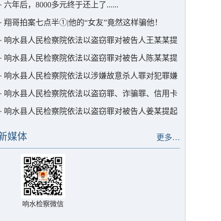
·
六年后，8000多元终于还上了......
·
翔哥拍案七点半①|他的“女友”竟然这样骗他！
·
响水县人民检察院依法以盗窃罪对被告人王某某提
起公诉
·
响水县人民检察院依法以盗窃罪对被告人陈某某提
起公诉
·
响水县人民检察院依法以涉嫌故意杀人罪对犯罪嫌
疑人周某某批准逮捕
·
响水县人民检察院依法以盗窃罪、诈骗罪、信用卡
诈骗罪对被告人王某某提起公诉
·
响水县人民检察院依法以盗窃罪对被告人姜某提起
公诉
新媒体
更多…
响水检察微信