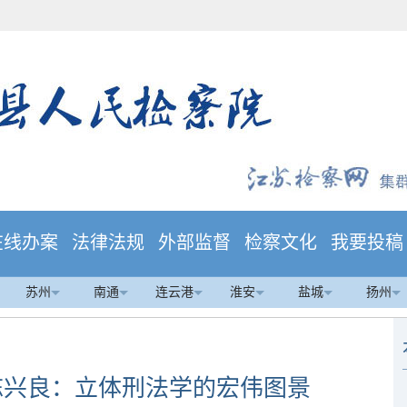
在线办案
法律法规
外部监督
检察文化
我要投稿
苏州
南通
连云港
淮安
盐城
扬州
陈兴良：立体刑法学的宏伟图景