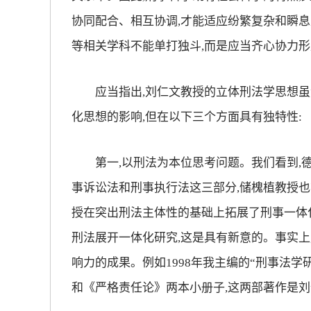
协同配合、相互协调,才能适应纷繁复杂和瞬息
等相关学科不能单打独斗,而是应当齐心协力
应当指出,刘仁文教授的立体刑法学思想虽
化思想的影响,但在以下三个方面具有独特性:
第一,以刑法为本位思考问题。我们看到,德
事诉讼法和刑事执行法这三部分,储槐植教授也
授在突出刑法主体性的基础上拓展了刑事一体化
刑法展开一体化研究,这是具有新意的。事实上
响力的成果。例如1998年我主编的“刑事法
和《严格责任论》两本小册子,这两部著作是