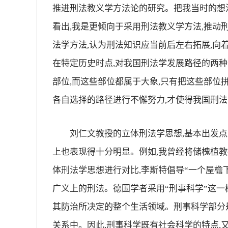
推进刑法教义学方法论的研究。把我当时的想
看出,我是更倾向于采用刑法教义学方法,推动
法学方法,认为刑法知识应当前后左右拓展,向
在特定历史时点,对我国刑法学发展路径的两种
部位,而这些部位都属于大象,只有把这些部位
各自选择的路径进行不懈努力,才使得我国刑
刘仁文教授的立体刑法学思想,基本出发点是
上也表现得十分明显。例如,我曾经将储槐植
体刑法学思想进行对比,李斯特倡导“一个屋檐
广义上的刑法。德国学者采用“刑事科学”这一
其防治所决定的整个生活领域。刑事科学部分是
关系中。因此,刑事科学既有社会科学的特点,