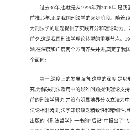
过去30年,也就是从1996年到2026年,是
放大字体
前推15年,正是我国刑法学的起步阶段。随着1
为刑法学的崛起提供了实践养分和理论动力。及
缩小字体
前夕,这是我国刑法学理论转型的重要节点。1
题,在深度和广度两个方面齐头并进,奠定了我
个面向:
第一,深度上的发展面向:这里的深度,是以
究,为解决刑法适用中的疑难问题提供理论支持
前的刑法学研究,并没有明显地界分以立法为中
法论相混淆,刑法学知识缺乏精致性和精细性,且
出版的《刑法哲学》一书的“后记”中提出了“专