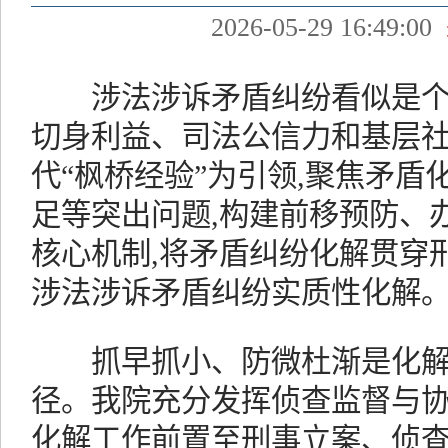
2026-05-29 16:49:00
涉法涉诉矛盾纠纷看似是个案
切身利益、司法公信力和基层
代“枫桥经验”为引领,聚焦矛
足等突出问题,构建前移预防、
核心机制,将矛盾纠纷化解贯穿
涉法涉诉矛盾纠纷实质性化解
抓早抓小、防微杜渐是化解
径。我院充分发挥侦查监督与协
化解工作前置至刑事立案、侦