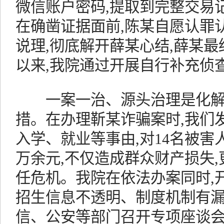
微信账户密码,提取到完整交易
在确凿证据面前,陈某自愿认罪
说理,彻底解开薛某心结,薛某最
以来,我院通过开展自行补充侦
一案一治、源头治理是化解
措。在办理靳某诈骗案时,我们
入学、就业等事由,对14名被害
万余元,不仅造成群众财产损失
任危机。我院在依法办案同时,
招生信息不透明、制度机制有漏
信、公安等部门召开专项座谈会