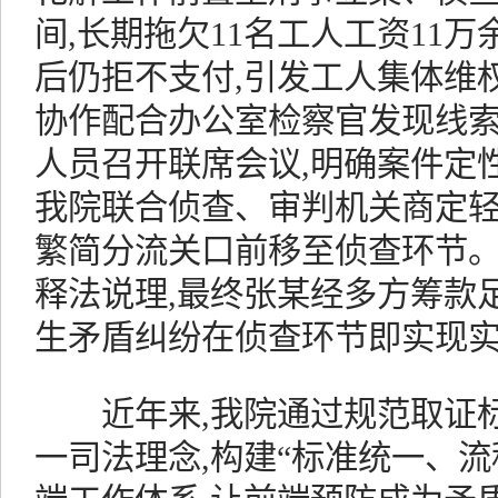
间,长期拖欠11名工人工资11
后仍拒不支付,引发工人集体维
协作配合办公室检察官发现线索
人员召开联席会议,明确案件定
我院联合侦查、审判机关商定轻
繁简分流关口前移至侦查环节
释法说理,最终张某经多方筹款
生矛盾纠纷在侦查环节即实现
近年来,我院通过规范取证标
一司法理念,构建“标准统一、