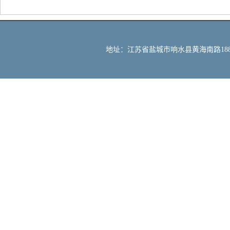
地址：江苏省盐城市响水县黄海南路188号 邮