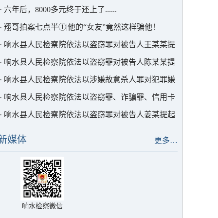
·
六年后，8000多元终于还上了......
·
翔哥拍案七点半①|他的“女友”竟然这样骗他！
·
响水县人民检察院依法以盗窃罪对被告人王某某提
起公诉
·
响水县人民检察院依法以盗窃罪对被告人陈某某提
起公诉
·
响水县人民检察院依法以涉嫌故意杀人罪对犯罪嫌
疑人周某某批准逮捕
·
响水县人民检察院依法以盗窃罪、诈骗罪、信用卡
诈骗罪对被告人王某某提起公诉
·
响水县人民检察院依法以盗窃罪对被告人姜某提起
公诉
新媒体
更多…
响水检察微信