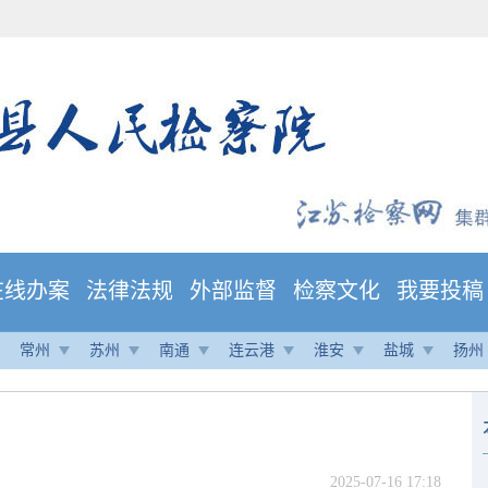
在线办案
法律法规
外部监督
检察文化
我要投稿
常州
苏州
南通
连云港
淮安
盐城
扬州
2025-07-16 17:18