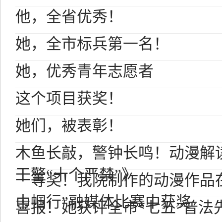
他，全省优秀！
她，全市标兵第一名！
她，优秀青年志愿者
这个项目获奖！
她们，被表彰！
木鱼长敲，警钟长鸣！动漫解
干警“十个严禁”》
一等奖！我院制作的动漫作品
巾帼行”融媒体比赛中获奖
喜报！她获评全市“七五”普法