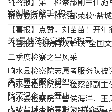
【喜报】第一检察部副主任施
案例撰写能手”称号
祝贺我院第一检察部荣获“盐城
【喜报】点赞，刘苗苗！开年
关“最佳法治宣讲员”称号
【喜报】我院再次蝉联“全国文
二季度检察之星风采
响水县检察院志愿者服务队被评为
秀志愿者服务组织”
响水县检察院第一检察部副主
院荣记个人三等功
响水县检察院干警侯海洋、王
志被盐城市院表彰为“群众满...