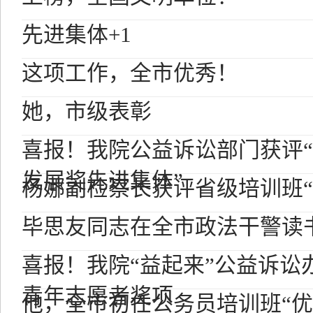
先进集体+1
这项工作，全市优秀！
她，市级表彰
喜报！我院公益诉讼部门获评
发展奖先进集体”
杨娜副检察长获评省级培训班“
毕思友同志在全市政法干警读
喜报！我院“益起来”公益诉讼
青年志愿者奖项
他，全市初任公务员培训班“优