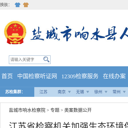
换肤：
首页
中国检察听证网
12309检察服务
在线办案
苏检集群：
江苏
南京
无锡
徐州
常州
盐城市响水检察院
>
专题
>
类案数据公开
江苏省检察机关加强生态环境