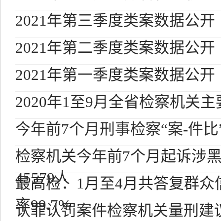
2021年第三季度类案数据公开
2021年第二季度类案数据公开
2021年第一季度类案数据公开
2020年1至9月全省检察机关
今年前7个月刑事检察“案-件比”为
检察机关今年前7个月起诉涉黑恶
45579人
最高检：1月至4月共答复群众信访
率99.7%
认罪认罚案件检察机关量刑建议