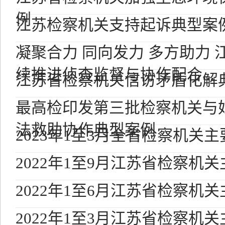
例
江苏检察机关支持起诉典型案
凝聚合力 同向发力 多方助力
续推进侦查监督与协作配合...
江苏省检察机关信访矛盾化解
最高检印发第三批检察机关与
法救助协作典型案例
2023年1至3月全省检察机关
2022年1至9月江苏省检察机
2022年1至6月江苏省检察机
2022年1至3月江苏省检察机