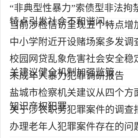
“非典型性暴力”索债型非法拘
特点引发社会不和谐问...
当前涉检信访呈现五个特点增
中小学附近开设赌场案多发调
校园网贷乱象危害社会安全稳
关建议健全机制加强监管
未成年人暴力犯罪调研报告
盐城市检察机关建议从四个方
知识产权犯罪
关于涉农职务犯罪案件的调查
办理老年人犯罪案件存在的问